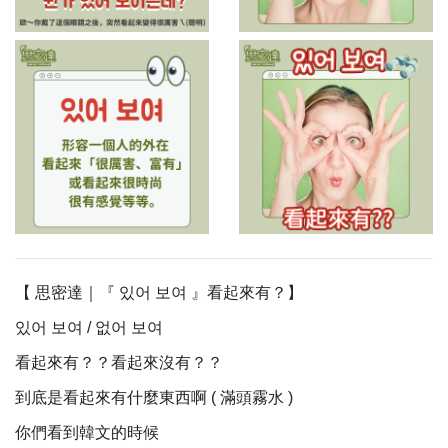
【 思密達｜『 있어 보여 』看起來有？】⠀
있어 보여 / 없어 보여
看起來有？？看起來沒有？？
到底是看起來有什麼東西啊 ( 滿頭霧水 )
你們看到韓文的時候