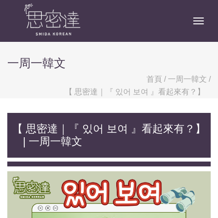
Togg
一周一韓文
首頁
/
一周一韓文
/
【 思密達｜『 있어 보여 』看起來有？】⠀
【 思密達｜『 있어 보여 』看起來有？】
⠀ | 一周一韓文