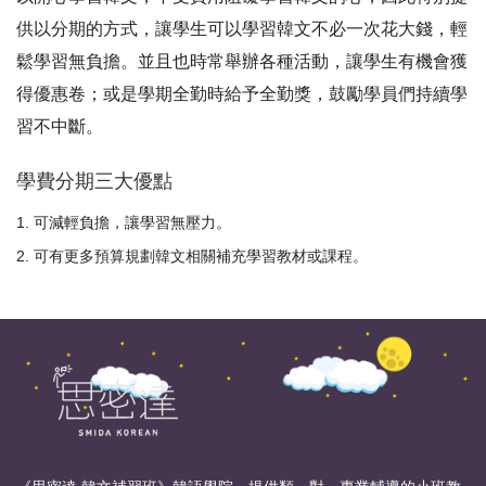
供以分期的方式，讓學生可以學習韓文不必一次花大錢，輕
鬆學習無負擔。並且也時常舉辦各種活動，讓學生有機會獲
得優惠卷；或是學期全勤時給予全勤獎，鼓勵學員們持續學
習不中斷。
學費分期三大優點
可減輕負擔，讓學習無壓力。
可有更多預算規劃韓文相關補充學習教材或課程。