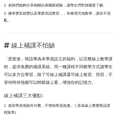
老師們能夠分享相關自身國家經驗，讓學生們對韓國更了解。
擁有豐富經歷以及專業培訓實習，，有條理式地教學，讓你不混
亂。
線上補課不怕缺
「思密達」韓語專為本學員設立的福利，以完整線上教學課
程，提供免費的補課系統。同一種課程不同教學方式讓學生
可以多方位學習，除了可線上補課還可線上複習、預習，不
管何時何地都可以輕鬆線上看，增強你的記憶力。
線上補課三大優點:
進班學員免額外付費，不增加學員負擔。 ( 原為線上實體商品課
程販售)