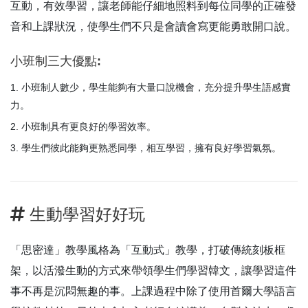
互動，有效學習，讓老師能仔細地照料到每位同學的正確發
音和上課狀況，使學生們不只是會讀會寫更能勇敢開口說。
小班制三大優點:
小班制人數少，學生能夠有大量口說機會，充分提升學生語感實
力。
小班制具有更良好的學習效率。
學生們彼此能夠更熟悉同學，相互學習，擁有良好學習氣氛。
生動學習好好玩
「思密達」教學風格為「互動式」教學，打破傳統刻板框
架，以活潑生動的方式來帶領學生們學習韓文，讓學習這件
事不再是沉悶無趣的事。上課過程中除了使用首爾大學語言