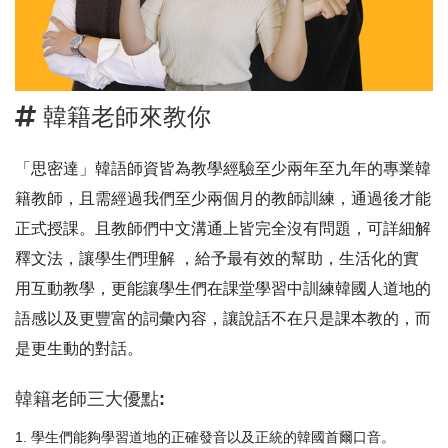
韓籍老師來教你
「思密達」韓語師資皆為教學經驗至少兩年至九年的專業韓
籍教師，且需經過我們至少兩個月的教師訓練，通過後才能
正式授課。且教師們中文溝通上皆完全沒有問題，可詳細解
釋文法，讓學生們理解 ，給予最有效的幫助，生活化的實
用互動教學，更能讓學生們在課堂學習中訓練韓國人道地的
語感以及更豐富的詞彙內容，讓說話不在只是課本教的，而
是更生動的對話。
韓籍老師三大優點:
學生們能夠學習道地的正確發音以及正統的韓國首爾口音。