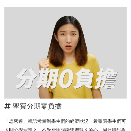
學費分期零負擔
「思密達」韓語考量到學生們的經濟狀況，希望讓學生們可
以開心學習韓文，不受費用阻礙學習韓文的心，因此特別提