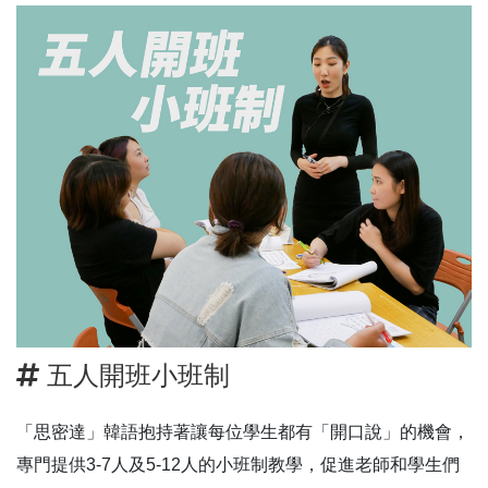
五人開班小班制
「思密達」韓語抱持著讓每位學生都有「開口說」的機會，
專門提供3-7人及5-12人的小班制教學，促進老師和學生們