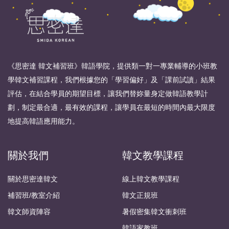
《思密達 韓文補習班》韓語學院，提供類一對一專業輔導的小班教
學韓文補習課程，我們根據您的「學習偏好」及「課前試讀」結果
評估，在結合學員的期望目標，讓我們替妳量身定做韓語教學計
劃，制定最合適，最有效的課程，讓學員在最短的時間內最大限度
地提高韓語應用能力。
關於我們
韓文教學課程
關於思密達韓文
線上韓文教學課程
補習班/教室介紹
韓文正規班
韓文師資陣容
暑假密集韓文衝刺班
韓語家教班