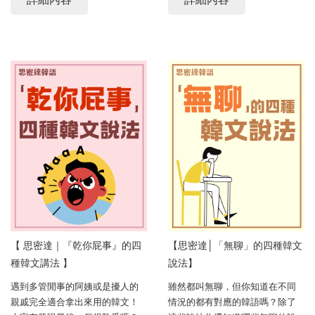
【 思密達｜『乾你屁事』的四
【思密達│「無聊」的四種韓文
種韓文講法 】⠀
說法】
遇到多管閒事的阿姨或是擾人的
雖然都叫無聊，但你知道在不同
親戚完全適合拿出來用的韓文！
情況的都有對應的韓語嗎？除了