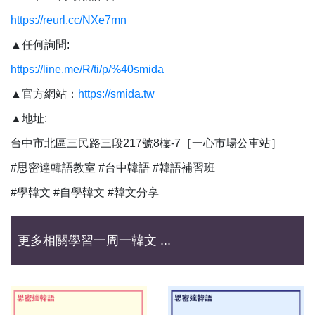
https://reurl.cc/NXe7mn
▲任何詢問:
https://line.me/R/ti/p/%40smida
▲官方網站：
https://smida.tw
▲地址:
台中市北區三民路三段217號8樓-7［一心市場公車站］
#思密達韓語教室 #台中韓語 #韓語補習班
#學韓文 #自學韓文 #韓文分享
更多相關學習一周一韓文 ...