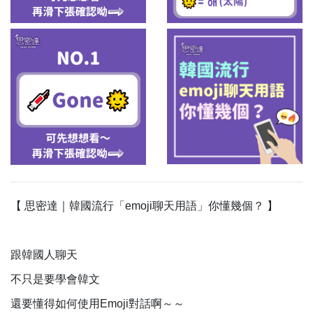
【 思密達｜韓國流行「emoji聊天用語」你懂幾個？ 】
⠀
跟韓國人聊天
不只是要學會韓文
還要懂得如何使用Emoji對話啊～～