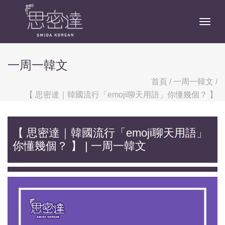
Togg
一周一韓文
首頁
/
一周一韓文
/
【 思密達｜韓國流行「emoji聊天用語」你懂幾個？ 】
【 思密達｜韓國流行「emoji聊天用語」
你懂幾個？ 】 | 一周一韓文