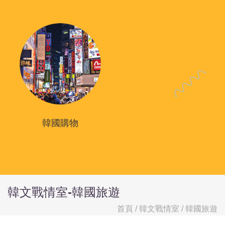
韓國購物
韓文戰情室-韓國旅遊
首頁
/
韓文戰情室
/
韓國旅遊