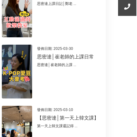
思密達上課日記│鄭老 ...
發佈日期: 2025-03-30
思密達│崔老師的上課日常
思密達│崔老師的上課 ...
發佈日期: 2025-03-10
【思密達│第一天上韓文課】
第一天上韓文課還記得 ...