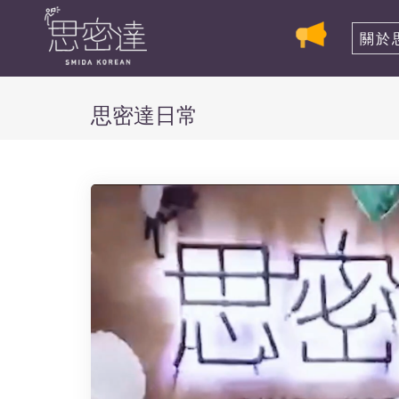
關於
思密達日常