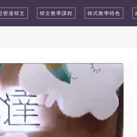
思密達韓文
韓文教學課程
韓式教學特色