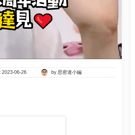
023-06-26
by
思密達小編