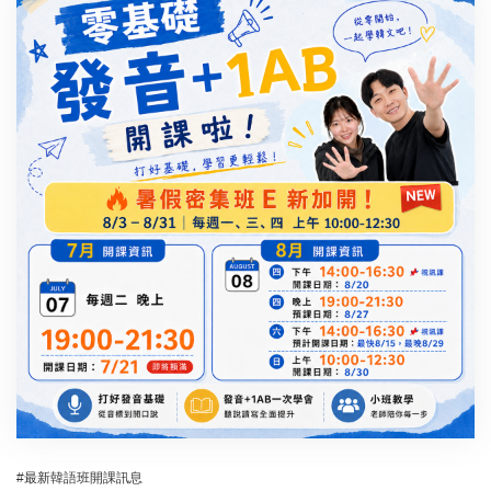
#最新韓語班開課訊息