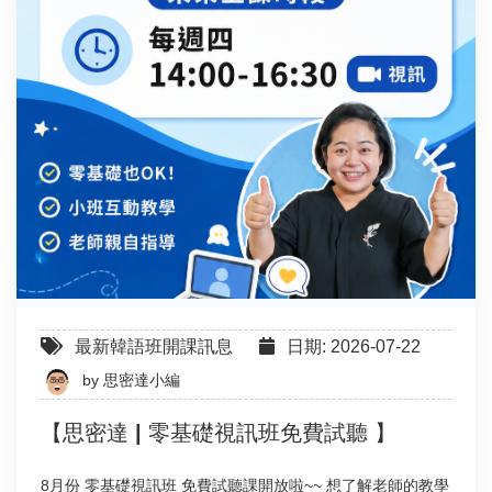
最新韓語班開課訊息
日期: 2026-07-22
by
思密達小編
【思密達 | 零基礎視訊班免費試聽 】
8月份 零基礎視訊班 免費試聽課開放啦~~ 想了解老師的教學