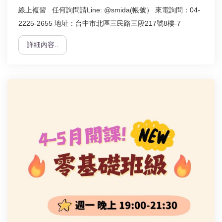
線上複習 任何詢問請Line: @smida(帳號） 來電詢問：04-
2225-2655 地址：台中市北區三民路三段217號8樓-7
詳細內容..