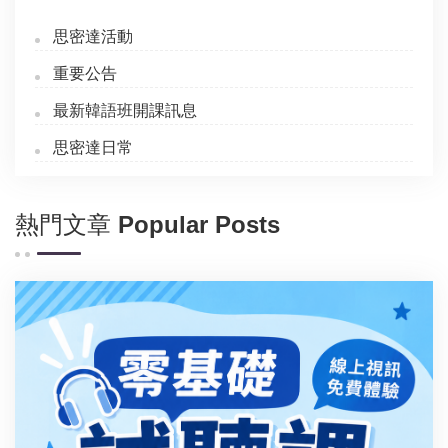
思密達活動
重要公告
最新韓語班開課訊息
思密達日常
熱門文章 Popular Posts