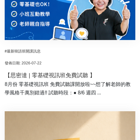
#最新韓語班開課訊息
發佈日期: 2026-07-22
【思密達 | 零基礎視訊班免費試聽 】
8月份 零基礎視訊班 免費試聽課開放啦~~想了解老師的教
學風格千萬別錯過!! 試聽時段：● 8/6 週四 ...