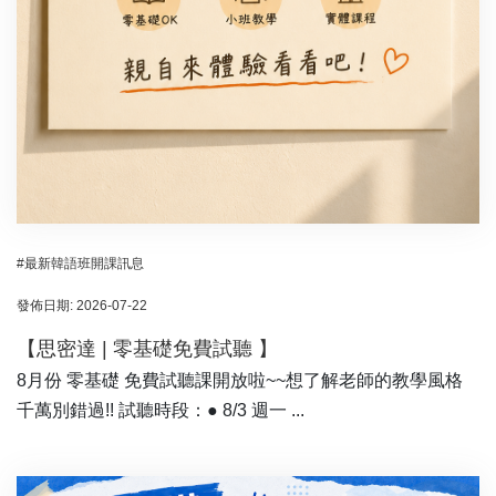
#最新韓語班開課訊息
發佈日期: 2026-07-22
【思密達 | 零基礎免費試聽 】
8月份 零基礎 免費試聽課開放啦~~想了解老師的教學風格
千萬別錯過!! 試聽時段：● 8/3 週一 ...