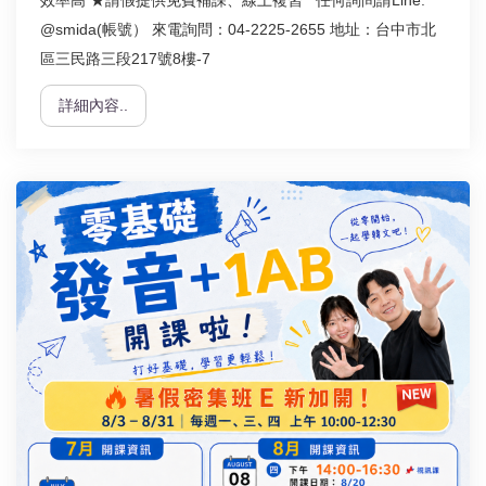
@smida(帳號） 來電詢問：04-2225-2655 地址：台中市北
區三民路三段217號8樓-7
詳細內容..